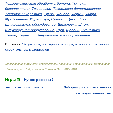
Термовлажносная обработка бетона
,
Техника
безопасности
,
Технологии
,
Технологии бетонирования
,
Технологии керамики
,
Трубы
,
Фанера
,
Фермы
,
Фибра
,
Фундаменты
,
Фурнитура
,
Цемент
,
Цеха
,
Шлаки
,
Шлифовальное оборудование
,
Шпаклевки
,
Шпон
,
Штукатурное оборудование
,
Шум
,
Щебень
,
Экономика
,
Эмали
,
Эмульсии
,
Энергетическое оборудование
Источник:
Энциклопедия терминов, определений и пояснений
строительных материалов
Энциклопедия терминов, определений и пояснений строительных материалов.
- Калининград
.
Под редакцией Ложкина В.П.
.
2015-2016
.
Игры ⚽
Нужен реферат?
Кюветоочиститель
Лаборатория испытательная
аккредитованная