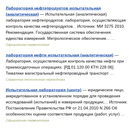
Лаборатория нефтепродуктов испытательная
(аналитическая)
— Испытательная (аналитическая)
лаборатория нефтепродуктов: лаборатория, осуществляющая
контроль качества нефтепродуктов... Источник: МИ 3275 2010.
Рекомендация. Государственная система обеспечения
единства измерений. Метрологическое обеспечение… …
Официальная терминология
лаборатория нефти испытательная (аналитическая)
—
Лаборатория, осуществляющая контроль качества нефти при
приемосдаточных операциях. [РД 01.120.00 КТН 228 06]
Тематики магистральный нефтепроводный транспорт …
Справочник технического переводчика
Испытательная лаборатория (центр)
— юридическое лицо,
аккредитованное в установленном порядке для проведения
исследований (испытаний) и измерений продукции;... Источник:
Постановление Правительства РФ от 21.04.2010 N 266 Об
особенностях оценки соответствия продукции (работ, услуг) …
Официальная терминология