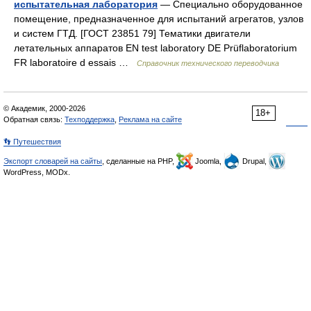
испытательная лаборатория
— Специально оборудованное
помещение, предназначенное для испытаний агрегатов, узлов
и систем ГТД. [ГОСТ 23851 79] Тематики двигатели
летательных аппаратов EN test laboratory DE Prüflaboratorium
FR laboratoire d essais …
Справочник технического переводчика
© Академик, 2000-2026
18+
Обратная связь:
Техподдержка
,
Реклама на сайте
👣 Путешествия
Экспорт словарей на сайты
, сделанные на PHP,
Joomla,
Drupal,
WordPress, MODx.