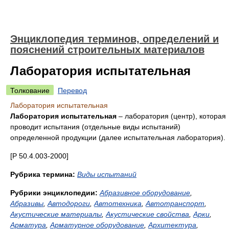
Энциклопедия терминов, определений и
пояснений строительных материалов
Лаборатория испытательная
Толкование
Перевод
Лаборатория испытательная
Лаборатория
испытательная
– лаборатория (центр), которая
проводит испытания (отдельные виды испытаний)
определенной продукции (далее испытательная лаборатория).
[Р 50.4.003-2000]
Рубрика термина:
Виды испытаний
Рубрики энциклопедии:
Абразивное оборудование
,
Абразивы
,
Автодороги
,
Автотехника
,
Автотранспорт
,
Акустические материалы
,
Акустические свойства
,
Арки
,
Арматура
,
Арматурное оборудование
,
Архитектура
,