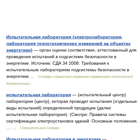
Испытательная лаборатория (электролаборатория,
лаборатория теплотехнических измерений на объектах
энергетики)
— орган оценки соответствия, аттестованный для
проведения испытаний в подсистеме безопасности в
энергетике. Источник: СДА 34 2008: Требования к
испытательным лабораториям подсистемы безопасности в
энергетике …
Словарь-справочник терминов нормативно-технической
документации
испытательная лаборатория
— (испытательный центр)
лаборатория (центр), которая проводит испытания (отдельные
виды испытаний) определенной продукции (далее
испытательная лаборатория). (Смотри: Правила системы
сертификации электроустановок зданий. Основные положения.
… …
Строительный словарь
Испытательная лаборатория в энергетике
—