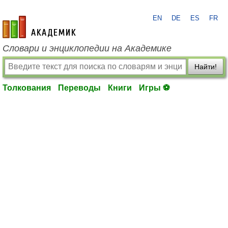
EN
DE
ES
FR
academic.ru
Словари и энциклопедии на Академике
Найти!
Толкования
Переводы
Книги
Игры ⚽